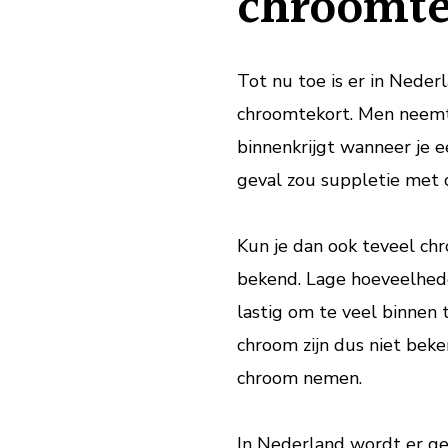
chroomte
Tot nu toe is er in Nede
chroomtekort. Men neemt 
binnenkrijgt wanneer je 
geval zou suppletie met c
Kun je dan ook teveel chr
bekend. Lage hoeveelheden
lastig om te veel binnen 
chroom zijn dus niet bek
chroom nemen.
In Nederland wordt er g