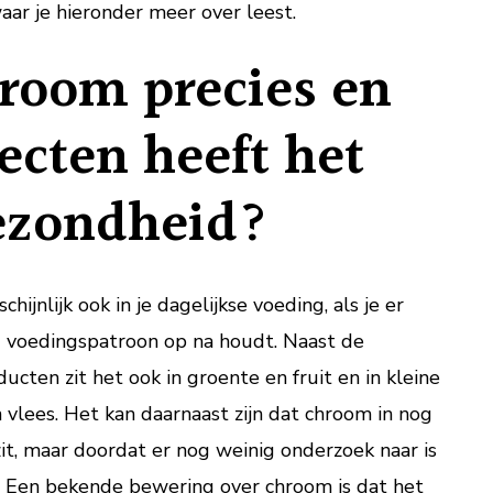
aar je hieronder meer over leest.
hroom precies en
ecten heeft het
gezondheid?
ijnlijk ook in je dagelijkse voeding, als je er
 voedingspatroon op na houdt. Naast de
ten zit het ook in groente en fruit en in kleine
 vlees. Het kan daarnaast zijn dat chroom in nog
t, maar doordat er nog weinig onderzoek naar is
d. Een bekende bewering over chroom is dat het