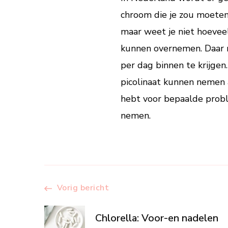
chroom die je zou moeten
maar weet je niet hoeveel
kunnen overnemen. Daar 
per dag binnen te krijgen.
picolinaat kunnen nemen a
hebt voor bepaalde probl
nemen.
Berichtnavigati
Vorig bericht
Chlorella: Voor-en nadelen