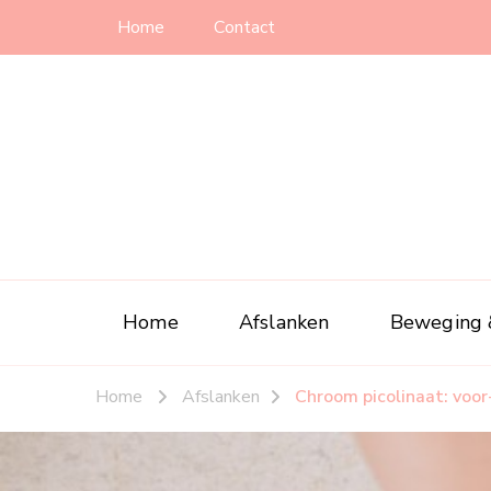
Home
Contact
Home
Afslanken
Beweging 
Home
Afslanken
Chroom picolinaat: voo