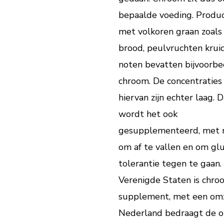
bepaalde voeding. Produ
met volkoren graan zoals
brood, peulvruchten krui
noten bevatten bijvoorbe
chroom. De concentraties
hiervan zijn echter laag.
wordt het ook
gesupplementeerd, met
om af te vallen en om gl
tolerantie tegen te gaan.
Verenigde Staten is chro
supplement, met een omze
Nederland bedraagt de om