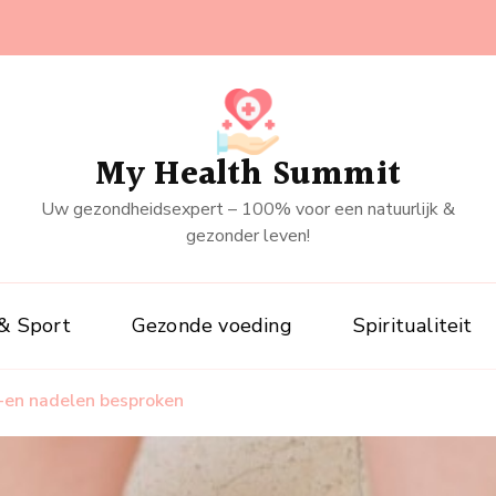
My Health Summit
Uw gezondheidsexpert – 100% voor een natuurlijk &
gezonder leven!
& Sport
Gezonde voeding
Spiritualiteit
r-en nadelen besproken