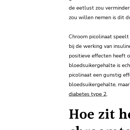
de eetlust zou vermindere
zou willen nemen is dit d
Chroom picolinaat speelt 
bij de werking van insuli
positieve effecten heeft o
bloedsuikergehalte is ech
picolinaat een gunstig eff
bloedsuikergehalte, maar
diabetes type 2
.
Hoe zit h