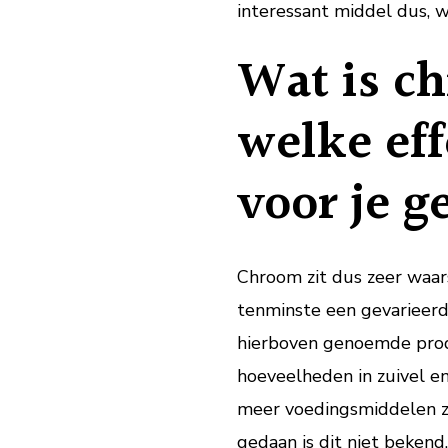
interessant middel dus, w
Wat is c
welke eff
voor je 
Chroom zit dus zeer waarsch
tenminste een gevarieerd
hierboven genoemde produc
hoeveelheden in zuivel en
meer voedingsmiddelen zi
gedaan is dit niet beken