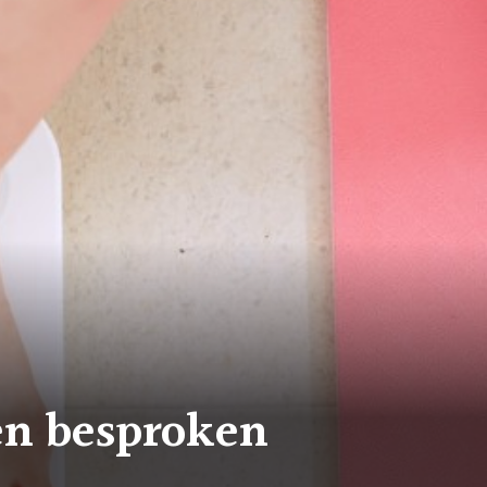
en besproken