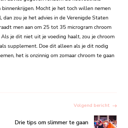
 binnenkrijgen. Mocht je het toch willen nemen
, dan zou je het advies in de Verenigde Staten
raadt men aan om 25 tot 35 microgram chroom
 Als je dit niet uit je voeding haalt, zou je chroom
ls supplement. Doe dit alleen als je dit nodig
emen, het is onzinnig om zomaar chroom te gaan
e
Volgend bericht
Drie tips om slimmer te gaan