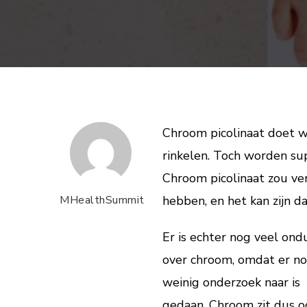
Chroom picolinaat doet waa
rinkelen. Toch worden s
Chroom picolinaat zou ve
MHealthSummit
hebben, en het kan zijn da
Er is echter nog veel ondu
over chroom, omdat er nog
weinig onderzoek naar is
gedaan. Chroom zit dus o