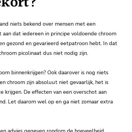
kort?
rland niets bekend over mensen met een
aan dat iedereen in principe voldoende chroom
een gezond en gevarieerd eetpatroon hebt. In dat
hroom picolinaat dus niet nodig zijn.
oom binnenkrijgen? Ook daarover is nog niets
 chroom zijn absoluut niet gevaarlijk, het is
te krijgen. De effecten van een overschot aan
end. Let daarom wel op en ga niet zomaar extra
een advies gegeven rondom de hoeveelheid