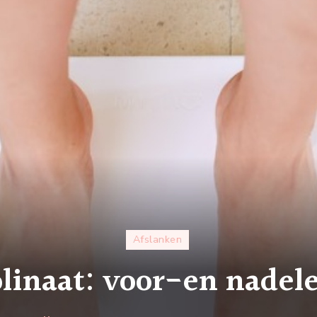
Afslanken
linaat: voor-en nadel