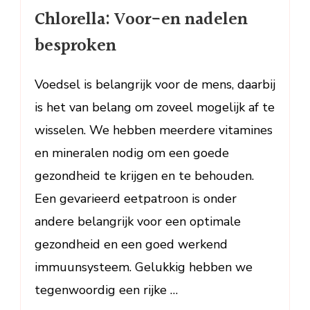
Chlorella:
Chlorella: Voor-en nadelen
Voor-
en
besproken
nadelen
besproken
Voedsel is belangrijk voor de mens, daarbij
is het van belang om zoveel mogelijk af te
wisselen. We hebben meerdere vitamines
en mineralen nodig om een goede
gezondheid te krijgen en te behouden.
Een gevarieerd eetpatroon is onder
andere belangrijk voor een optimale
gezondheid en een goed werkend
immuunsysteem. Gelukkig hebben we
tegenwoordig een rijke …