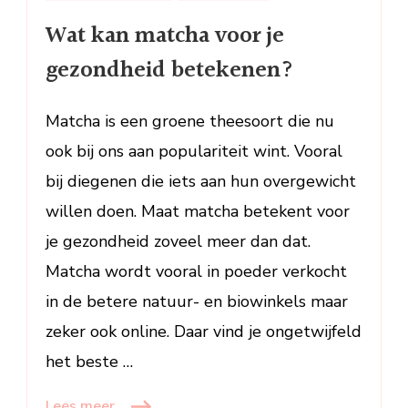
kan
Wat kan matcha voor je
matcha
voor
gezondheid betekenen?
je
gezondheid
Matcha is een groene theesoort die nu
betekenen?
ook bij ons aan populariteit wint. Vooral
bij diegenen die iets aan hun overgewicht
willen doen. Maat matcha betekent voor
je gezondheid zoveel meer dan dat.
Matcha wordt vooral in poeder verkocht
in de betere natuur- en biowinkels maar
zeker ook online. Daar vind je ongetwijfeld
het beste …
Lees meer