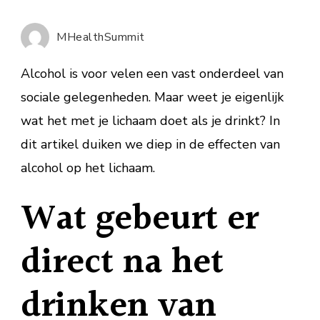
van
alcohol
MHealthSummit
op
jouw
Alcohol is voor velen een vast onderdeel van
lichaam
sociale gelegenheden. Maar weet je eigenlijk
wat het met je lichaam doet als je drinkt? In
dit artikel duiken we diep in de effecten van
alcohol op het lichaam.
Wat gebeurt er
direct na het
drinken van