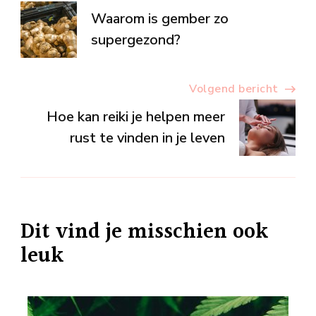
Berichtnavigatie
Waarom is gember zo
supergezond?
Volgend bericht
Hoe kan reiki je helpen meer
rust te vinden in je leven
Dit vind je misschien ook
leuk