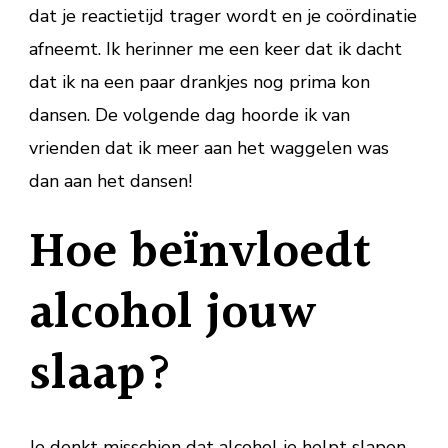
dat je reactietijd trager wordt en je coördinatie
afneemt. Ik herinner me een keer dat ik dacht
dat ik na een paar drankjes nog prima kon
dansen. De volgende dag hoorde ik van
vrienden dat ik meer aan het waggelen was
dan aan het dansen!
Hoe beïnvloedt
alcohol jouw
slaap?
Je denkt misschien dat alcohol je helpt slapen,