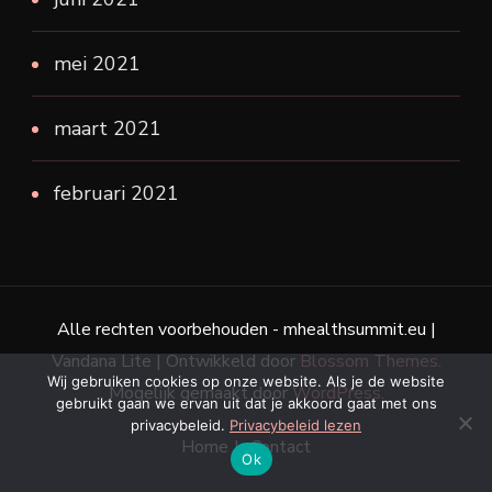
mei 2021
maart 2021
februari 2021
Alle rechten voorbehouden - mhealthsummit.eu |
Vandana Lite | Ontwikkeld door
Blossom Themes
.
Wij gebruiken cookies op onze website. Als je de website
Mogelijk gemaakt door
WordPress
.
gebruikt gaan we ervan uit dat je akkoord gaat met ons
privacybeleid.
Privacybeleid lezen
Home
Contact
Ok